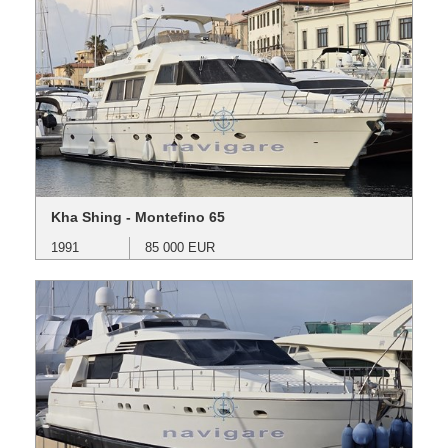
Kha Shing - Montefino 65
1991
85 000 EUR