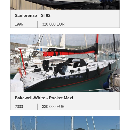
Sanlorenzo - Sl 62
1996
320 000 EUR
Bakewell-White - Pocket Maxi
2003
330 000 EUR